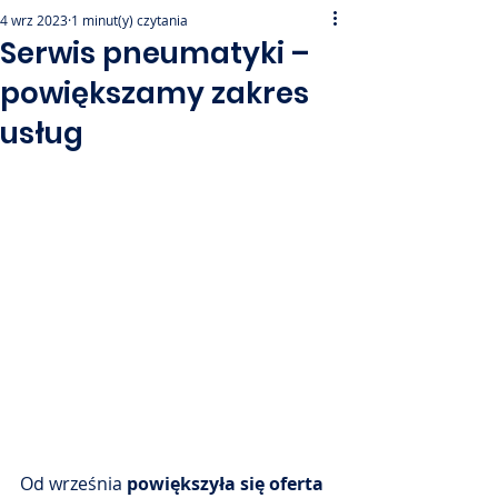
4 wrz 2023
1 minut(y) czytania
Serwis pneumatyki –
powiększamy zakres
usług
Od września 
powiększyła się oferta 