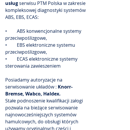
usług
 serwisu PTM Polska w zakresie 
kompleksowej diagnostyki systemów 
ABS, EBS, ECAS:
•	ABS konwencjonalne systemy 
przeciwpoślizgowe,
•	EBS elektroniczne systemu 
przeciwpoślizgowe,
•	ECAS elektroniczne systemy 
sterowania zawieszeniem
Posiadamy autoryzacje na 
serwisowanie układów : 
Knorr-
Bremse, Wabco, Haldex.
Stałe podnoszenie kwalifikacji załogi 
pozwala na bieżące serwisowanie 
najnowocześniejszych systemów 
hamulcowych, do obsługi których 
używamy oryginalnych części i 