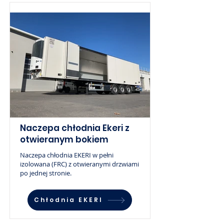
Naczepa chłodnia Ekeri z
otwieranym bokiem
Naczepa chłodnia EKERI w pełni
izolowana (FRC) z otwieranymi drzwiami
po jednej stronie.
Chłodnia EKERI