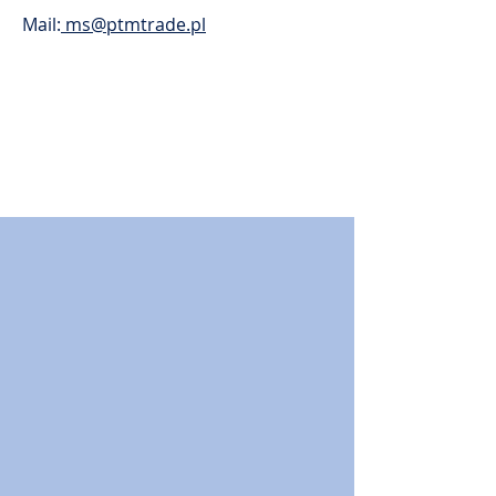
Mail:
ms@ptmtrade.pl