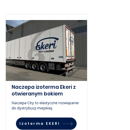
Naczepa izoterma Ekeri z
otwieranym bokiem
Naczepa City to elastyczne rozwiązanie
do dystrybucji miejskiej.
Izoterma EKERI