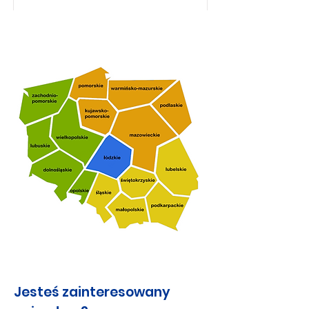
Jesteś zainteresowany