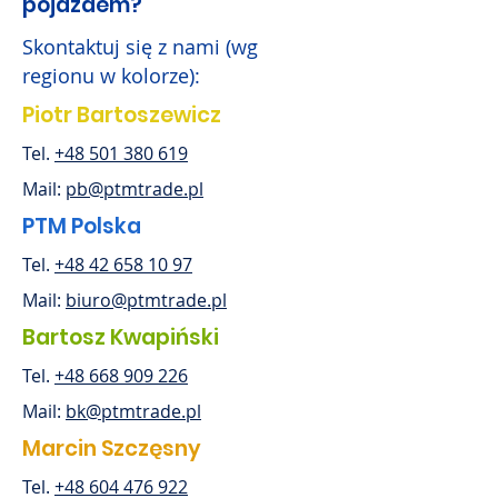
pojazdem?
Skontaktuj się z nami (wg
regionu w kolorze):
Piotr Bartoszewicz
Tel.
+48 501 380 619
Mail:
pb@ptmtrade.pl
PTM Polska
Tel.
+48 42 658 10 97
Mail:
biuro@ptmtrade.pl
Bartosz Kwapiński
Tel.
+48 668 909 226
Mail:
bk@ptmtrade.pl
Marcin Szczęsny
Tel.
+48 604 476 922