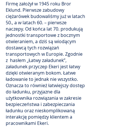
Firmę założył w 1945 roku Bror
Eklund. Pierwsze zabudowy
ciężarówek budowaliśmy już w latach
50., a w latach 60. – pierwsze
naczepy. Od końca lat 70. produkują
jednostki transportowe z bocznym
otwieraniem, a dziś są wiodącym
dostawcą tych rozwiązań
transportowych w Europie. Zgodnie
z hasłem „Łatwy załadunek”,
załadunek przyczep Ekeri jest łatwy
dzięki otwieranym bokom. Łatwe
ładowanie to jednak nie wszystko.
Oznacza to również łatwiejszy dostęp
do ładunku, przyjazne dla
użytkownika rozwiązania w zakresie
bezpieczeństwa i zabezpieczania
ładunku oraz nieskomplikowaną
interakcję pomiędzy klientem a
pracownikami Ekeri.