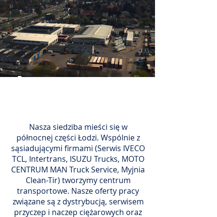
Praca w
PTM
Nasza siedziba mieści się w
północnej części Łodzi. Wspólnie z
sąsiadującymi firmami (Serwis IVECO
TCL, Intertrans, ISUZU Trucks, MOTO
CENTRUM MAN Truck Service, Myjnia
Clean-Tir) tworzymy centrum
transportowe. Nasze oferty pracy
związane są z dystrybucją, serwisem
przyczep i naczep ciężarowych oraz