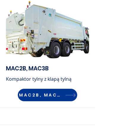
MAC2B, MAC3B
Kompaktor tylny z klapą tylną
MAC2B, MAC3B