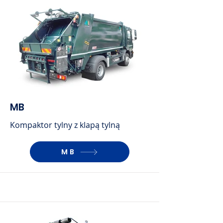
MB
Kompaktor tylny z klapą tylną
MB