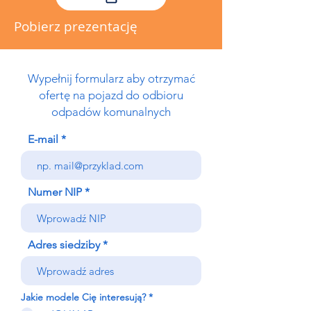
Pobierz prezentację
Wypełnij formularz aby otrzymać
ofertę na pojazd do odbioru
odpadów komunalnych
E-mail
Numer NIP
Adres siedziby
W
Jakie modele Cię interesują?
*
y