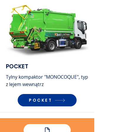
POCKET
Tylny kompaktor "MONOCOQUE", typ
z lejem wewnątrz
POCKET