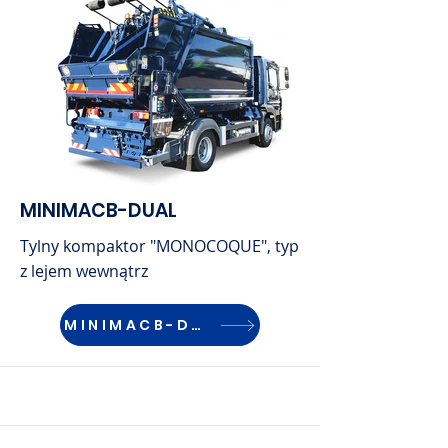
MINIMACB-DUAL
Tylny kompaktor "MONOCOQUE", typ
z lejem wewnątrz
MINIMACB-DUAL