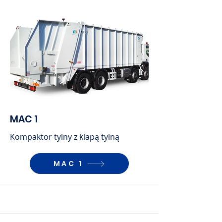
MAC 1
Kompaktor tylny z klapą tylną
MAC 1