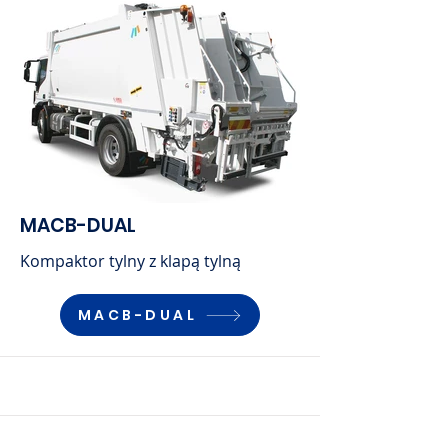
MACB-DUAL
Kompaktor tylny z klapą tylną
MACB-DUAL