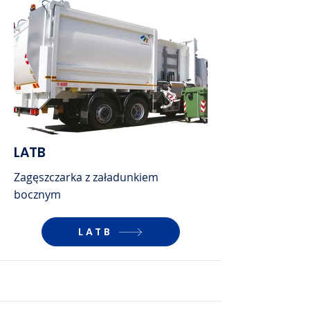
LATB
Zagęszczarka z załadunkiem
bocznym
LATB