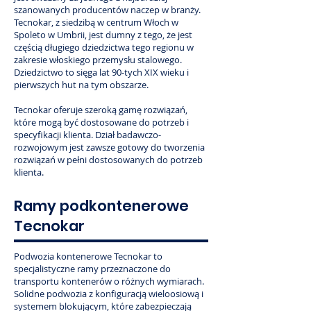
szanowanych producentów naczep w branży.
Tecnokar, z siedzibą w centrum Włoch w
Spoleto w Umbrii, jest dumny z tego, że jest
częścią długiego dziedzictwa tego regionu w
zakresie włoskiego przemysłu stalowego.
Dziedzictwo to sięga lat 90-tych XIX wieku i
pierwszych hut na tym obszarze.
Tecnokar oferuje szeroką gamę rozwiązań,
które mogą być dostosowane do potrzeb i
specyfikacji klienta. Dział badawczo-
rozwojowym jest zawsze gotowy do tworzenia
rozwiązań w pełni dostosowanych do potrzeb
klienta.
Ramy podkontenerowe
Tecnokar
Podwozia kontenerowe Tecnokar to
specjalistyczne ramy przeznaczone do
transportu kontenerów o różnych wymiarach.
Solidne podwozia z konfiguracją wieloosiową i
systemem blokującym, które zabezpieczają