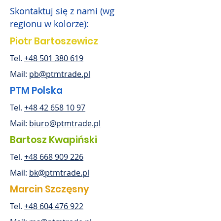
Skontaktuj się z nami (wg
regionu w kolorze):
Piotr Bartoszewicz
Tel.
+48 501 380 619
Mail:
pb@ptmtrade.pl
PTM Polska
Tel.
+48 42 658 10 97
Mail:
biuro@ptmtrade.pl
Bartosz Kwapiński
Tel.
+48 668 909 226
Mail:
bk@ptmtrade.pl
Marcin Szczęsny
Tel.
+48 604 476 922