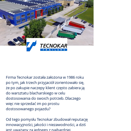
Firma Tecnokar została założona w 1986 roku
po tym, jak trzech przyjaciół zorientowało się,
że po zakupie naczepy klient często zabiera ją
do warsztatu blacharskiego w celu
dostosowania do swoich potrzeb. Dlaczego
więc nie sprzedać im po prostu
dostosowanego pojazdu?
Od tego pomysłu Tecnokar zbudował reputację
innowacyjności, jakości i niezawodności, a dziś
jest uważany za jednego z najbardziej