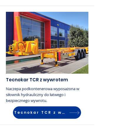
Tecnokar TCR z wywrotem
Naczepa podkontenerowa wyposażona w
siłownik hydrauliczny do łatwego i
bezpiecznego wywrotu.
Tecnokar TCR z wywrotem