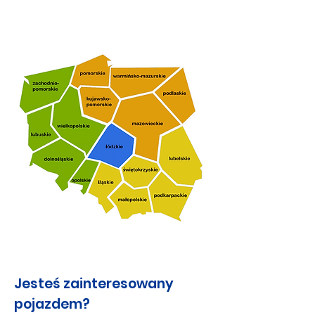
Jesteś zainteresowany
pojazdem?