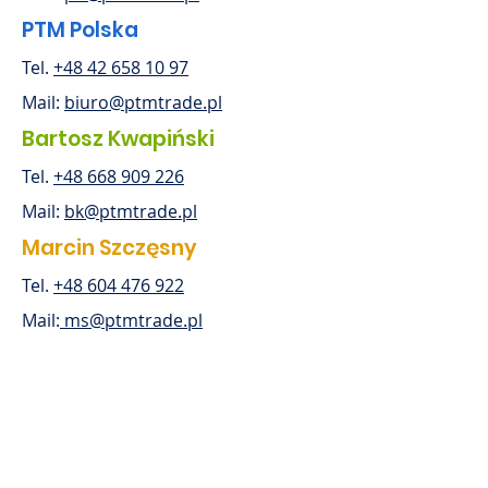
PTM Polska
Tel.
+48 42 658 10 97
Mail:
biuro@ptmtrade.pl
Bartosz Kwapiński
Tel.
+48 668 909 226
Mail:
bk@ptmtrade.pl
Marcin Szczęsny
Tel.
+48 604 476 922
Mail:
ms@ptmtrade.pl