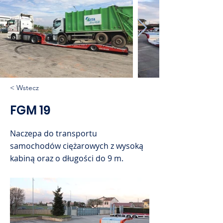
< Wstecz
FGM 19
Naczepa do transportu
samochodów ciężarowych z wysoką
kabiną oraz o długości do 9 m.