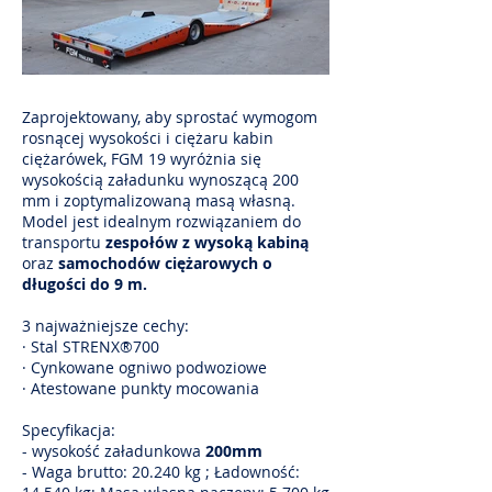
Zaprojektowany, aby sprostać wymogom
rosnącej wysokości i ciężaru kabin
ciężarówek, FGM 19 wyróżnia się
wysokością załadunku wynoszącą 200
mm i zoptymalizowaną masą własną.
Model jest idealnym rozwiązaniem do
transportu
zespołów z wysoką kabiną
oraz
samochodów ciężarowych o
długości do 9 m.
3 najważniejsze cechy:
· Stal STRENX®700
· Cynkowane ogniwo podwoziowe
· Atestowane punkty mocowania
Specyfikacja:
- wysokość załadunkowa
200mm
- Waga brutto: 20.240 kg ; Ładowność: