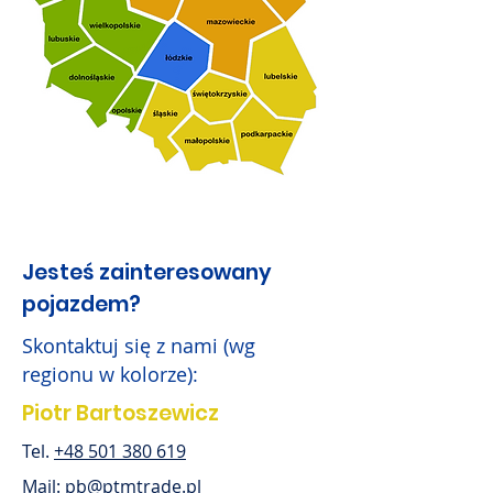
Jesteś zainteresowany
pojazdem?
Skontaktuj się z nami (wg
regionu w kolorze):
Piotr Bartoszewicz
Tel.
+48 501 380 619
Mail:
pb@ptmtrade.pl