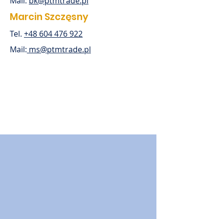
Mail:
bk@ptmtrade.pl
Marcin Szczęsny
Tel.
+48 604 476 922
Mail:
ms@ptmtrade.pl