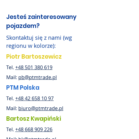
Jesteś zainteresowany
pojazdem?
Skontaktuj się z nami (wg
regionu w kolorze):
Piotr Bartoszewicz
Tel.
+48 501 380 619
Mail:
pb@ptmtrade.pl
PTM Polska
Tel.
+48 42 658 10 97
Mail:
biuro@ptmtrade.pl
Bartosz Kwapiński
Tel.
+48 668 909 226