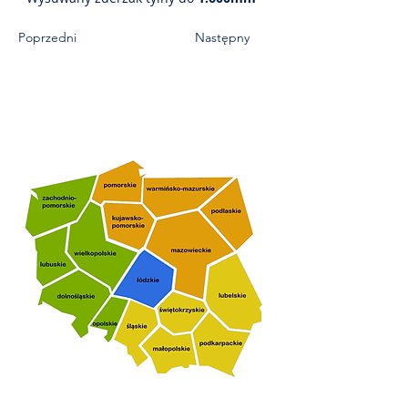
Poprzedni
Następny