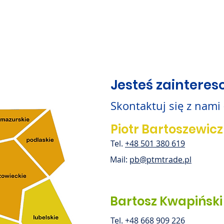
Jesteś zaintere
Skontaktuj się z nami
Piotr Bartoszewicz
Tel.
+48 501 380 619
Mail:
pb@ptmtrade.pl
Bartosz Kwapiński
Tel.
+48 668 909 226