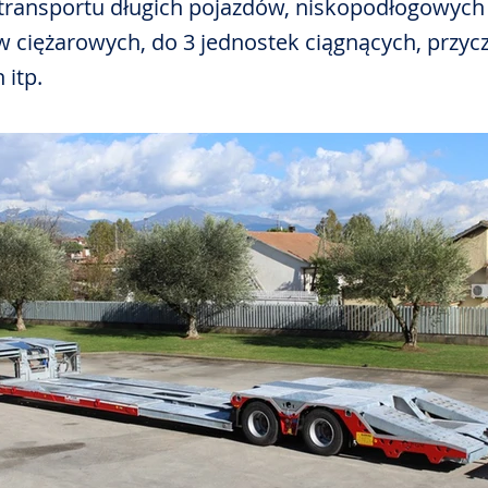
transportu długich pojazdów, niskopodłogowych
ciężarowych, do 3 jednostek ciągnących, przyc
 itp.