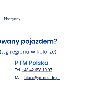
Następny
sowany pojazdem?
 (wg regionu w kolorze):
PTM Polska
Tel.
+48 42 658 10 97
Mail:
biuro@ptmtrade.pl