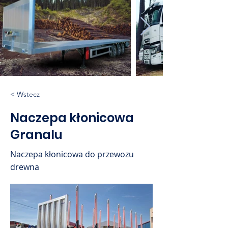
< Wstecz
Naczepa kłonicowa
Granalu
Naczepa kłonicowa do przewozu
drewna