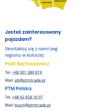
Jesteś zainteresowany
pojazdem?
Skontaktuj się z nami (wg
regionu w kolorze):
Piotr Bartoszewicz
Tel.
+48 501 380 619
Mail:
pb@ptmtrade.pl
PTM Polska
Tel.
+48 42 658 10 97
Mail:
biuro@ptmtrade.pl