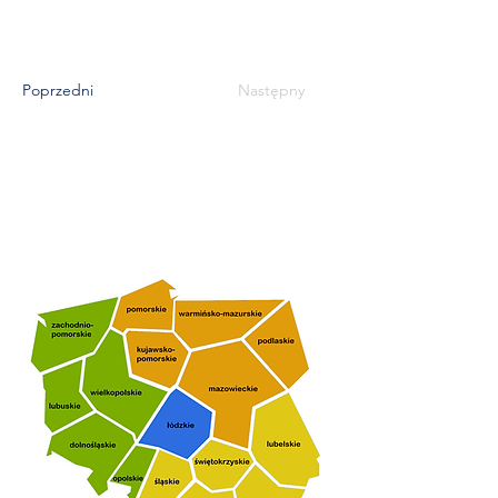
Poprzedni
Następny