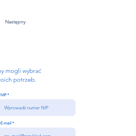
Następny
my mogli wybrać
oich potrzeb.
NIP
E-mail