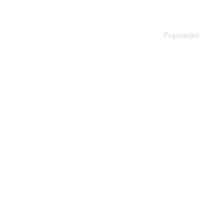
Poprzedni
SKONTAKTUJ SIĘ Z NAMI