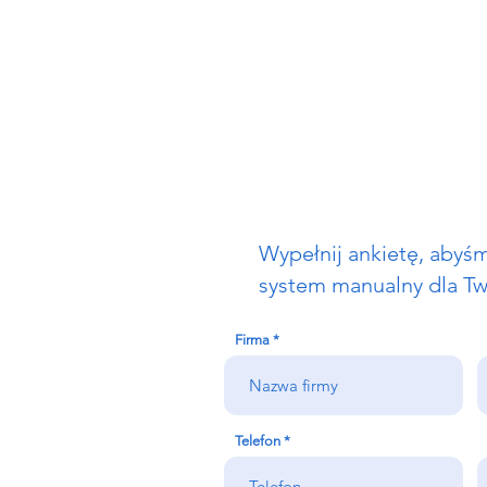
Wypełnij ankietę, abyś
system manualny dla Tw
Firma
Telefon