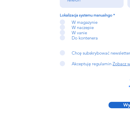
Lokalizacja systemu manualngo
*
W magazynie
W naczepie
W vanie
Do kontenera
Chcę subskrybować newsletter
Akceptuję regulamin
Zobacz w
Wyś