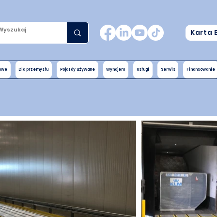
Karta 
nowe
Dla przemysłu
Pojazdy używane
Wynajem
Usługi
Serwis
Finansowanie