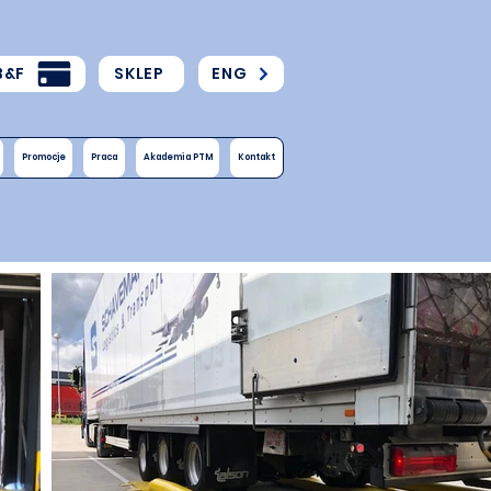
B&F
SKLEP
ENG
Promocje
Praca
Akademia PTM
Kontakt