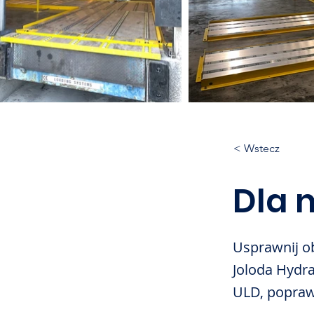
< Wstecz
Dla
Usprawnij o
Joloda Hydra
ULD, popraw