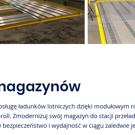
 magazynów
bsługę ładunków lotniczych dzięki modułowym 
roll. Zmodernizuj swój magazyn do stacji przeł
 bezpieczeństwo i wydajność w ciągu zaledwie j