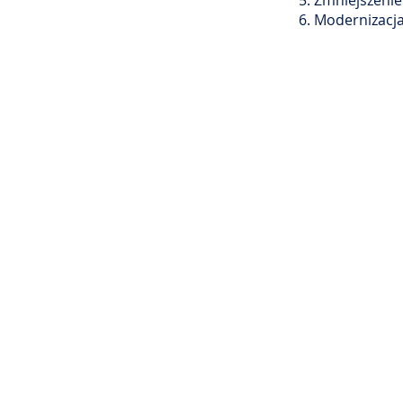
5. Zmniejszeni
6. Modernizacj