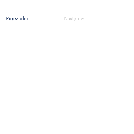
Poprzedni
Następny