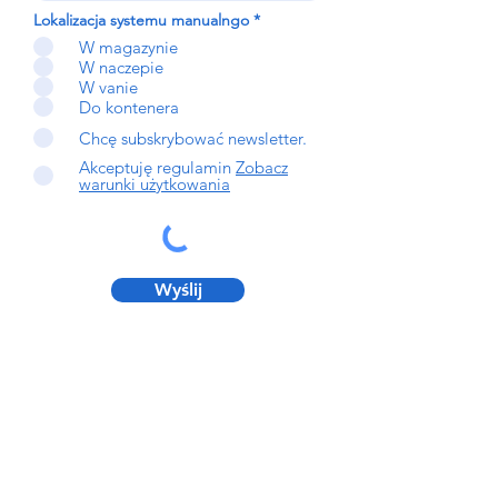
Lokalizacja systemu manualngo
*
W magazynie
W naczepie
W vanie
Do kontenera
Chcę subskrybować newsletter.
Akceptuję regulamin
Zobacz
warunki użytkowania
Wyślij