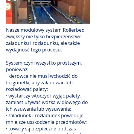
Nasze modułowy system Rollerbed
zwiększy nie tylko bezpieczeństwo
załadunku i rozładunku, ale także
wydajność tego procesu.
System czyni wszystko prostszym,
ponieważ:
· kierowca nie musi wchodzić do
furgonetki, aby załadować lub
rozładować palety;
· wystarczy wtoczyć i wyjąć palety,
zamiast używać wózka widłowego do
ich wsuwania lub wysuwania;
· załadunek i rozładunek powoduje
mniejsze uszkodzenia przedmiotów;
· towary są bezpieczne podczas