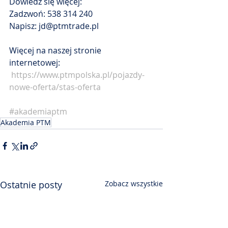
Dowiedz się więcej:
Zadzwoń: 538 314 240
Napisz: jd@ptmtrade.pl
Więcej na naszej stronie 
internetowej:
https://www.ptmpolska.pl/pojazdy-
nowe-oferta/stas-oferta
#akademiaptm
Akademia PTM
Ostatnie posty
Zobacz wszystkie