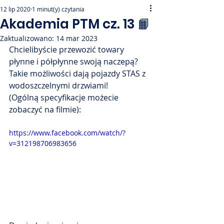
12 lip 2020
1 minut(y) czytania
Akademia PTM cz. 13 📙
Zaktualizowano:
14 mar 2023
Chcielibyście przewozić towary 
płynne i półpłynne swoją naczepą? 
Takie możliwości dają pojazdy STAS z 
wodoszczelnymi drzwiami!
(Ogólną specyfikacje możecie 
zobaczyć na filmie):
https://www.facebook.com/watch/?
v=312198706983656