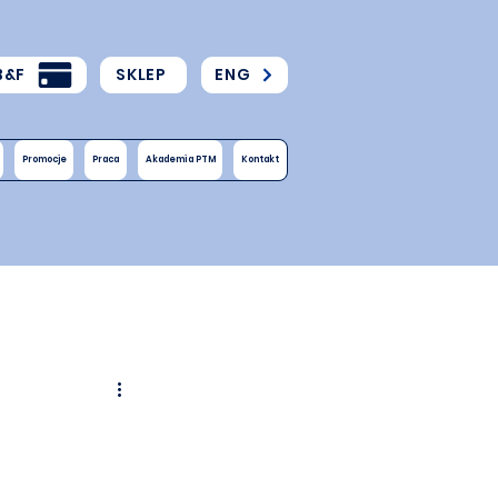
B&F
SKLEP
ENG
Promocje
Praca
Akademia PTM
Kontakt