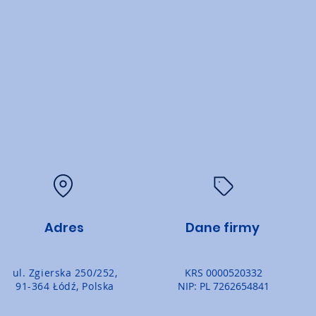
Adres
Dane firmy
ul. Zgierska 250/252,
KRS 0000520332
91-364 Łódź, Polska
NIP: PL 7262654841