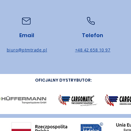
Email
Telefon
biuro@ptmtrade.pl
+48 42 658 10 97
OFICJALNY DYSTRYBUTOR: