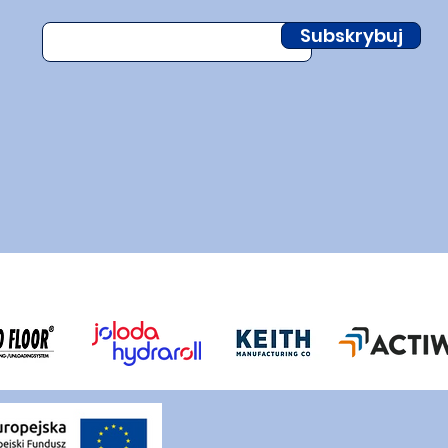
Subskrybuj