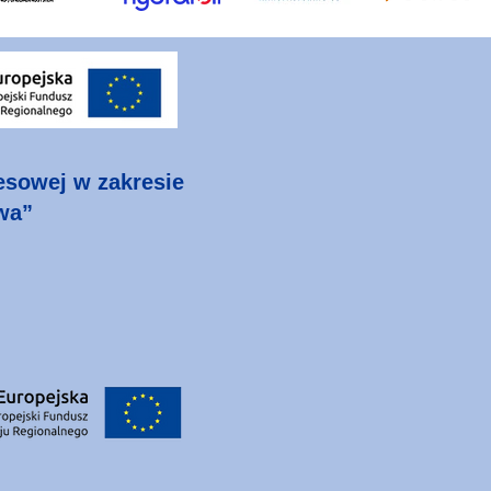
nesowej w zakresie
wa”