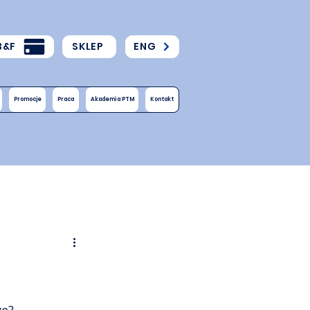
B&F
SKLEP
ENG
Promocje
Praca
Akademia PTM
Kontakt