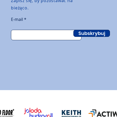
Zapisz się, by pozostawać na
bieżąco.
E-mail
Subskrybuj