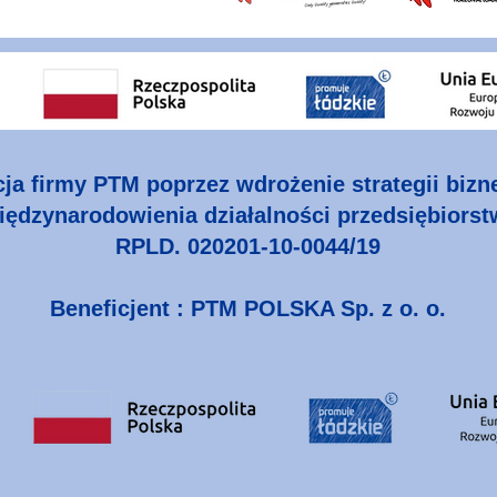
cja firmy PTM poprzez wdrożenie strategii biz
ędzynarodowienia działalności przedsiębiorst
RPLD. 020201-10-0044/19
Beneficjent : PTM POLSKA Sp. z o. o.