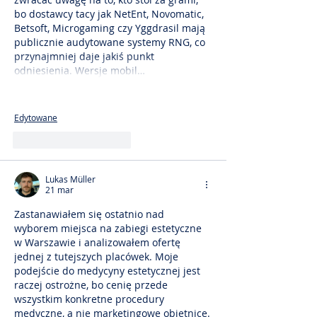
bo dostawcy tacy jak NetEnt, Novomatic, 
Betsoft, Microgaming czy Yggdrasil mają 
publicznie audytowane systemy RNG, co 
przynajmniej daje jakiś punkt 
odniesienia. Wersje mobil…
Pokaż więcej
Edytowane
Polub
Odpowiedz
Lukas Müller
21 mar
Zastanawiałem się ostatnio nad 
wyborem miejsca na zabiegi estetyczne 
w Warszawie i analizowałem ofertę 
jednej z tutejszych placówek. Moje 
podejście do medycyny estetycznej jest 
raczej ostrożne, bo cenię przede 
wszystkim konkretne procedury 
medyczne, a nie marketingowe obietnice.