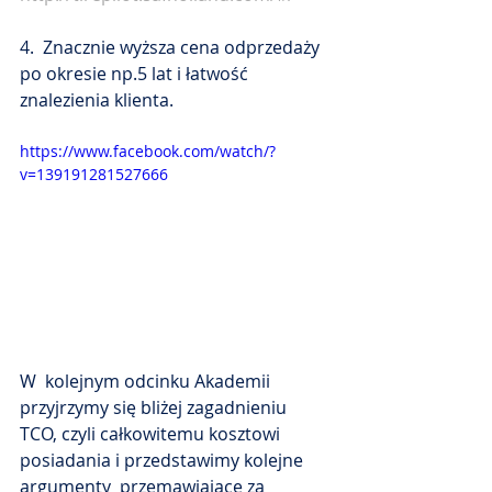
4.  Znacznie wyższa cena odprzedaży 
po okresie np.5 lat i łatwość 
znalezienia klienta.
https://www.facebook.com/watch/?
v=139191281527666
W  kolejnym odcinku Akademii 
przyjrzymy się bliżej zagadnieniu 
TCO, czyli całkowitemu kosztowi 
posiadania i przedstawimy kolejne 
argumenty  przemawiające za 