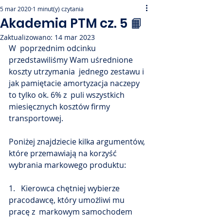
5 mar 2020
1 minut(y) czytania
Akademia PTM cz. 5 📙
Zaktualizowano:
14 mar 2023
W  poprzednim odcinku 
przedstawiliśmy Wam uśrednione 
koszty utrzymania  jednego zestawu i 
jak pamiętacie amortyzacja naczepy 
to tylko ok. 6% z  puli wszystkich 
miesięcznych kosztów firmy 
transportowej.
Poniżej znajdziecie kilka argumentów, 
które przemawiają na korzyść 
wybrania markowego produktu:
1.   Kierowca chętniej wybierze 
pracodawcę, który umożliwi mu 
pracę z  markowym samochodem 