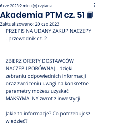
6 cze 2023
2 minut(y) czytania
Akademia PTM cz. 51 📙
Zaktualizowano:
20 cze 2023
PRZEPIS NA UDANY ZAKUP NACZEPY 
- przewodnik cz. 2
ZBIERZ OFERTY DOSTAWCÓW 
NACZEP I PORÓWNAJ - dzięki 
zebraniu odpowiednich informacji 
oraz zwróceniu uwagi na konkretne 
parametry możesz uzyskać 
MAKSYMALNY zwrot z inwestycji. 
Jakie to informacje? Co potrzebujesz 
wiedzieć?