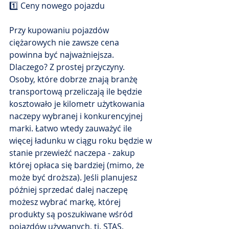
1️⃣ Ceny nowego pojazdu
Przy kupowaniu pojazdów 
ciężarowych nie zawsze cena 
powinna być najważniejsza. 
Dlaczego? Z prostej przyczyny. 
Osoby, które dobrze znają branżę 
transportową przeliczają ile będzie 
kosztowało je kilometr użytkowania 
naczepy wybranej i konkurencyjnej 
marki. Łatwo wtedy zauważyć ile 
więcej ładunku w ciągu roku będzie w 
stanie przewieźć naczepa - zakup 
której opłaca się bardziej (mimo, że 
może być droższa). Jeśli planujesz 
później sprzedać dalej naczepę 
możesz wybrać markę, której 
produkty są poszukiwane wśród 
pojazdów używanych, tj. STAS. 