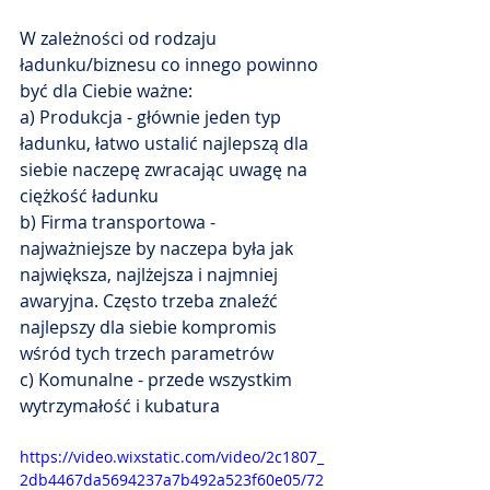
W zależności od rodzaju 
ładunku/biznesu co innego powinno 
być dla Ciebie ważne:
a) Produkcja - głównie jeden typ 
ładunku, łatwo ustalić najlepszą dla 
siebie naczepę zwracając uwagę na 
ciężkość ładunku
b) Firma transportowa - 
najważniejsze by naczepa była jak 
największa, najlżejsza i najmniej 
awaryjna. Często trzeba znaleźć 
najlepszy dla siebie kompromis 
wśród tych trzech parametrów
c) Komunalne - przede wszystkim 
wytrzymałość i kubatura
https://video.wixstatic.com/video/2c1807_
2db4467da5694237a7b492a523f60e05/72