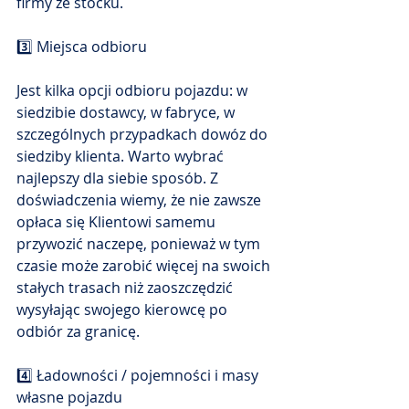
firmy ze stocku. 
3️⃣ Miejsca odbioru
Jest kilka opcji odbioru pojazdu: w 
siedzibie dostawcy, w fabryce, w 
szczególnych przypadkach dowóz do 
siedziby klienta. Warto wybrać 
najlepszy dla siebie sposób. Z 
doświadczenia wiemy, że nie zawsze 
opłaca się Klientowi samemu 
przywozić naczepę, ponieważ w tym 
czasie może zarobić więcej na swoich 
stałych trasach niż zaoszczędzić 
wysyłając swojego kierowcę po 
odbiór za granicę. 
4️⃣ Ładowności / pojemności i masy 
własne pojazdu