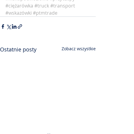
#ciężarówka
#truck
#transport
#wskazówki
#ptmtrade
Ostatnie posty
Zobacz wszystkie