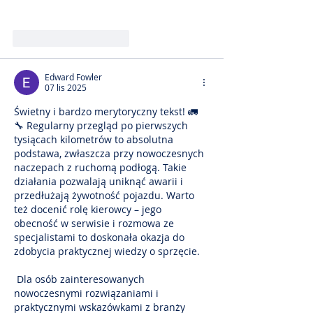
Polub
Odpowiedz
Edward Fowler
07 lis 2025
Świetny i bardzo merytoryczny tekst! 🚛
🔧 Regularny przegląd po pierwszych 
tysiącach kilometrów to absolutna 
podstawa, zwłaszcza przy nowoczesnych 
naczepach z ruchomą podłogą. Takie 
działania pozwalają uniknąć awarii i 
przedłużają żywotność pojazdu. Warto 
też docenić rolę kierowcy – jego 
obecność w serwisie i rozmowa ze 
specjalistami to doskonała okazja do 
zdobycia praktycznej wiedzy o sprzęcie.
 Dla osób zainteresowanych 
nowoczesnymi rozwiązaniami i 
praktycznymi wskazówkami z branży 