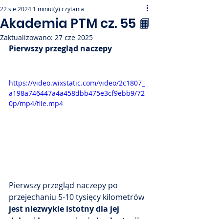
22 sie 2024
1 minut(y) czytania
Akademia PTM cz. 55 📙
Zaktualizowano:
27 cze 2025
Pierwszy przegląd naczepy
https://video.wixstatic.com/video/2c1807_
a198a746447a4a458dbb475e3cf9ebb9/72
0p/mp4/file.mp4
Pierwszy przegląd naczepy po 
przejechaniu 5-10 tysięcy kilometrów 
jest niezwykle istotny dla jej 