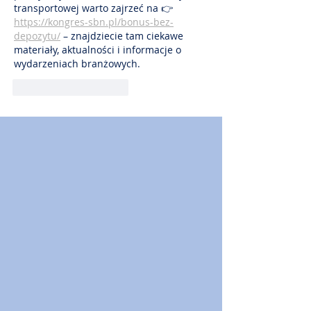
transportowej warto zajrzeć na 👉 
https://kongres-sbn.pl/bonus-bez-
depozytu/
 – znajdziecie tam ciekawe 
materiały, aktualności i informacje o 
wydarzeniach branżowych.
Polub
Odpowiedz