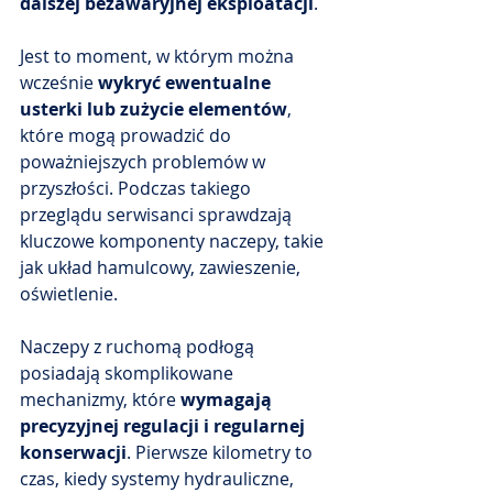
dalszej bezawaryjnej eksploatacji
.
Jest to moment, w którym można 
wcześnie 
wykryć ewentualne 
usterki lub zużycie elementów
, 
które mogą prowadzić do 
poważniejszych problemów w 
przyszłości. Podczas takiego 
przeglądu serwisanci sprawdzają 
kluczowe komponenty naczepy, takie 
jak układ hamulcowy, zawieszenie, 
oświetlenie.
Naczepy z ruchomą podłogą 
posiadają skomplikowane 
mechanizmy, które 
wymagają 
precyzyjnej regulacji i regularnej 
konserwacji
. Pierwsze kilometry to 
czas, kiedy systemy hydrauliczne, 