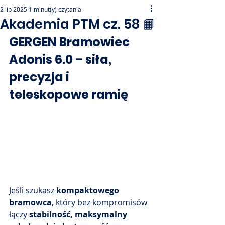
2 lip 2025
1 minut(y) czytania
Akademia PTM cz. 58 📙
GERGEN Bramowiec 
Adonis 6.0 – siła, 
precyzja i 
teleskopowe ramię
Jeśli szukasz 
kompaktowego 
bramowca
, który bez kompromisów 
łączy 
stabilność, maksymalny 