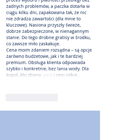
żadnych problemów, a paczka dotarła w 
ciągu kilku dni, zapakowana tak, że nic 
nie zdradza zawartości (dla mnie to 
kluczowe). Nasiona przyszły świeże, 
dobrze zabezpieczone, w nienagannym 
stanie. Do tego drobne gratisy w środku, 
co zawsze miło zaskakuje.
Cena moim zdaniem rozsądna – są opcje 
zarówno budżetowe, jak i te bardziej 
premium. Obsługa klienta odpowiada 
szybko i konkretnie, bez lania wody. Dla 
kogoś, kto zbiera 
seed
 i ceni sobie…
Pokaż więcej
Polub
Odpowiedz