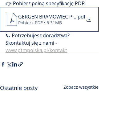
👉 Pobierz pełną specyfikację PDF: 
GERGEN BRAMOWIEC PTM Absetzkipper komp. 15FE
.pdf
Pobierz PDF • 6.31MB
📞 Potrzebujesz doradztwa? 
Skontaktuj się z nami - 
www.ptmpolska.pl/kontakt
Ostatnie posty
Zobacz wszystkie