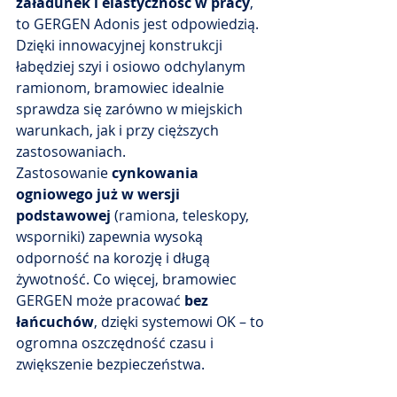
załadunek i elastyczność w pracy
, 
to GERGEN Adonis jest odpowiedzią. 
Dzięki innowacyjnej konstrukcji 
łabędziej szyi i osiowo odchylanym 
ramionom, bramowiec idealnie 
sprawdza się zarówno w miejskich 
warunkach, jak i przy cięższych 
zastosowaniach.
Zastosowanie 
cynkowania 
ogniowego już w wersji 
podstawowej
 (ramiona, teleskopy, 
wsporniki) zapewnia wysoką 
odporność na korozję i długą 
żywotność. Co więcej, bramowiec 
GERGEN może pracować 
bez 
łańcuchów
, dzięki systemowi OK – to 
ogromna oszczędność czasu i 
zwiększenie bezpieczeństwa.