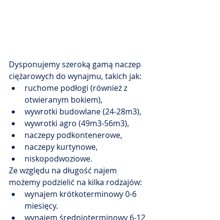
Dysponujemy szeroką gamą naczep 
ciężarowych do wynajmu, takich jak: 
ruchome podłogi (również z 
otwieranym bokiem), 
wywrotki budowlane (24-28m3), 
wywrotki agro (49m3-56m3), 
naczepy podkontenerowe, 
naczepy kurtynowe, 
niskopodwoziowe.
Ze względu na długość najem 
możemy podzielić na kilka rodzajów:
wynajem krótkoterminowy 0-6 
miesięcy.
wynajem średnioterminowy 6-12 