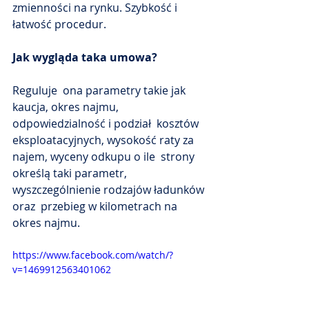
zmienności na rynku. Szybkość i 
łatwość procedur.
Jak wygląda taka umowa?
Reguluje  ona parametry takie jak 
kaucja, okres najmu, 
odpowiedzialność i podział  kosztów 
eksploatacyjnych, wysokość raty za 
najem, wyceny odkupu o ile  strony 
określą taki parametr, 
wyszczególnienie rodzajów ładunków 
oraz  przebieg w kilometrach na 
okres najmu.
https://www.facebook.com/watch/?
v=1469912563401062