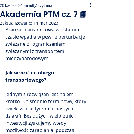
20 kwi 2020
1 minut(y) czytania
Akademia PTM cz. 7 📙
Zaktualizowano:
14 mar 2023
Branża  transportowa w ostatnim 
czasie wpadła w pewne perturbacje 
związane z   ograniczeniami 
związanymi z transportem 
międzynarodowym. 
Jak wrócić do obiegu 
transportowego? 
Jednym z rozwiązań jest najem 
krótko lub średnio terminowy, który 
zwiększa elastyczność naszych 
działań! Bez dużych wieloletnich 
inwestycji zyskujemy wtedy 
możliwość zarabiania  podczas 