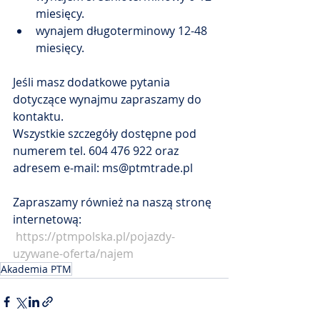
miesięcy.
wynajem długoterminowy 12-48 
miesięcy.
Jeśli masz dodatkowe pytania 
dotyczące wynajmu zapraszamy do 
kontaktu.
Wszystkie szczegóły dostępne pod 
numerem tel. 604 476 922 oraz 
adresem e-mail: ms@ptmtrade.pl
Zapraszamy również na naszą stronę 
internetową: 
https://ptmpolska.pl/pojazdy-
uzywane-oferta/najem
Akademia PTM