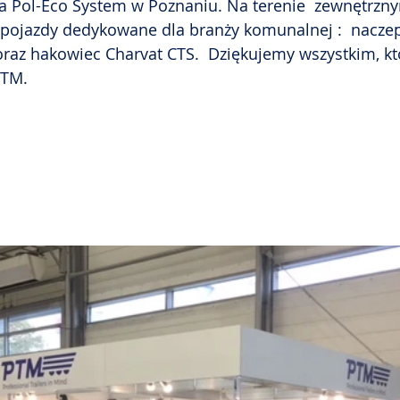
 Pol-Eco System w Poznaniu. Na terenie  zewnętrzn
pojazdy dedykowane dla branży komunalnej :  naczep
raz hakowiec Charvat CTS.  Dziękujemy wszystkim, kt
PTM.