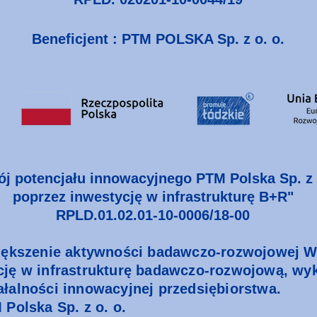
Beneficjent : PTM POLSKA Sp. z o. o.
j potencjału innowacyjnego PTM Polska Sp. z 
poprzez inwestycję w infrastrukturę B+R"
RPLD.01.02.01-10-0006/18-00
większenie aktywności badawczo-rozwojowej 
cję w infrastrukturę badawczo-rozwojową, wy
łalności innowacyjnej przedsiębiorstwa.
 Polska Sp. z o. o.