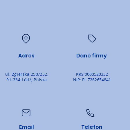
Adres
Dane firmy
ul. Zgierska 250/252,
KRS 0000520332
91-364 Łódź, Polska
NIP: PL 7262654841
Email
Telefon