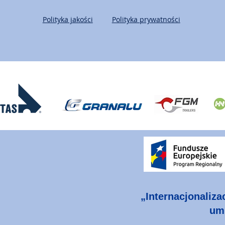
Polityka jakości
Polityka prywatności
„Internacjonaliza
umi