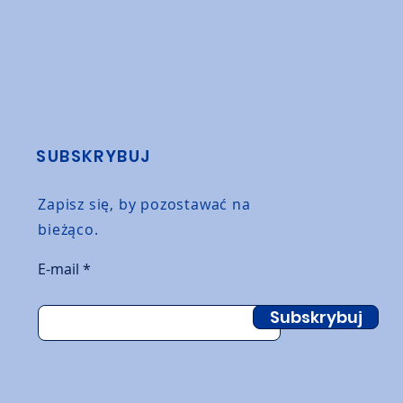
SUBSKRYBUJ
Zapisz się, by pozostawać na
bieżąco.
E-mail
Subskrybuj