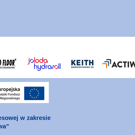
nesowej w zakresie
wa”