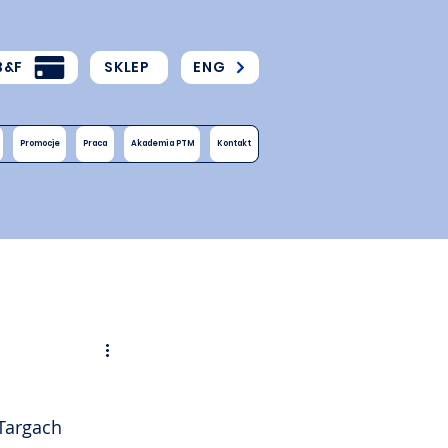
B&F
SKLEP
ENG
Promocje
Praca
Akademia PTM
Kontakt
Targach 