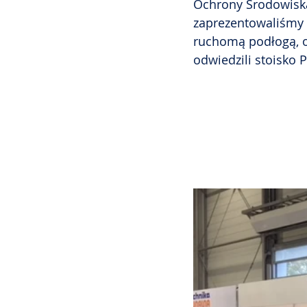
Ochrony Środowiska
zaprezentowaliśmy 
ruchomą podłogą, o
odwiedzili stoisko 