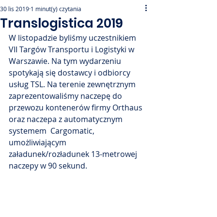
30 lis 2019
1 minut(y) czytania
Translogistica 2019
W listopadzie byliśmy uczestnikiem 
VII Targów Transportu i Logistyki w  
Warszawie. Na tym wydarzeniu 
spotykają się dostawcy i odbiorcy 
usług TSL. Na terenie zewnętrznym 
zaprezentowaliśmy naczepę do 
przewozu kontenerów firmy Orthaus 
oraz naczepa z automatycznym 
systemem  Cargomatic, 
umożliwiającym 
załadunek/rozładunek 13-metrowej 
naczepy w 90 sekund. 