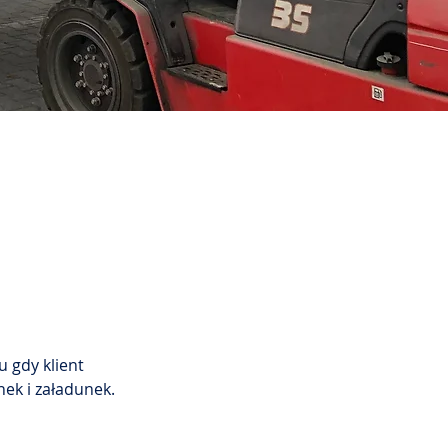
 gdy klient 
nek i załadunek.