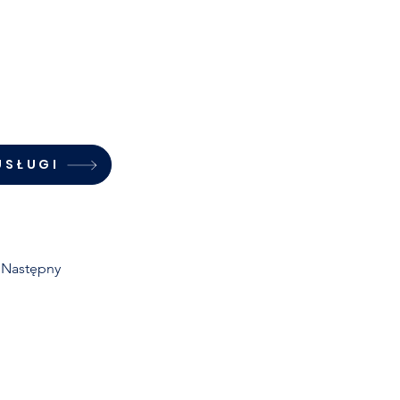
USŁUGI
Następny