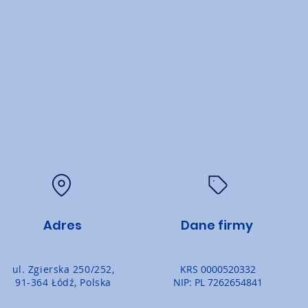
Adres
Dane firmy
ul. Zgierska 250/252,
KRS 0000520332
91-364 Łódź, Polska
NIP: PL 7262654841