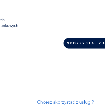
ych
adunkowych
SKORZYSTAJ Z 
Chcesz skorzystać z usługi?