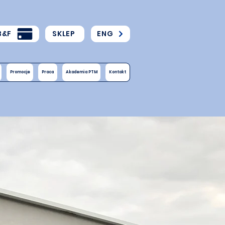
B&F
SKLEP
ENG
Promocje
Praca
Akademia PTM
Kontakt