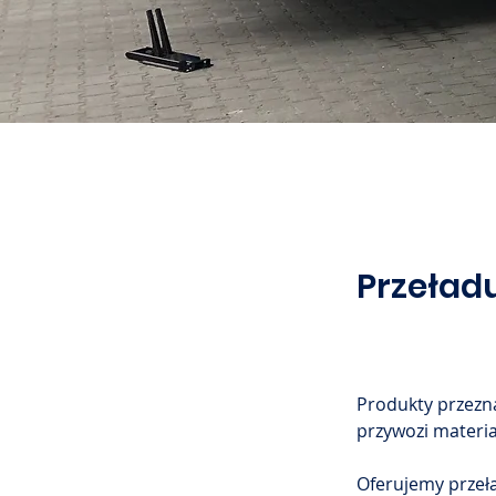
Przeład
Produkty przezn
przywozi materia
Oferujemy przeł