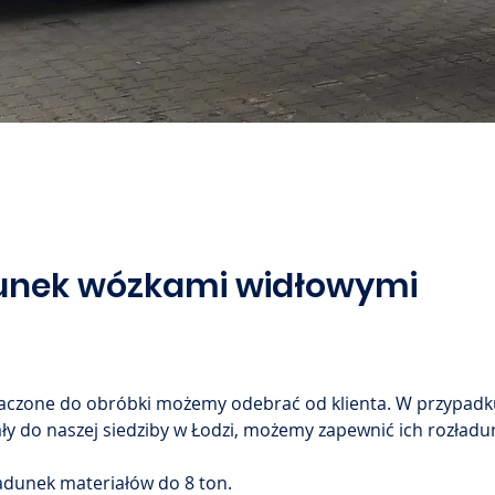
unek wózkami widłowymi
aczone do obróbki możemy odebrać od klienta. W przypadku
ły do naszej siedziby w Łodzi, możemy zapewnić ich rozładu
adunek materiałów do 8 ton.