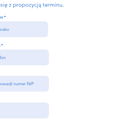
się z propozycją terminu.
ko
n