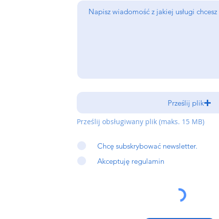
i
Prześlij plik
Prześlij obsługiwany plik (maks. 15 MB)
Chcę subskrybować newsletter.
Akceptuję regulamin