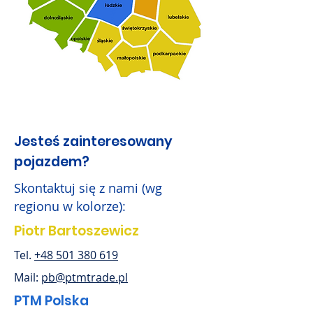
Jesteś zainteresowany
pojazdem?
Skontaktuj się z nami (wg
regionu w kolorze):
Piotr Bartoszewicz
Tel.
+48 501 380 619
Mail:
pb@ptmtrade.pl
PTM Polska