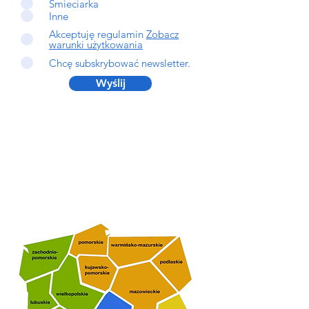
Śmieciarka
Inne
Akceptuję regulamin
Zobacz
warunki użytkowania
Chcę subskrybować newsletter.
Wyślij