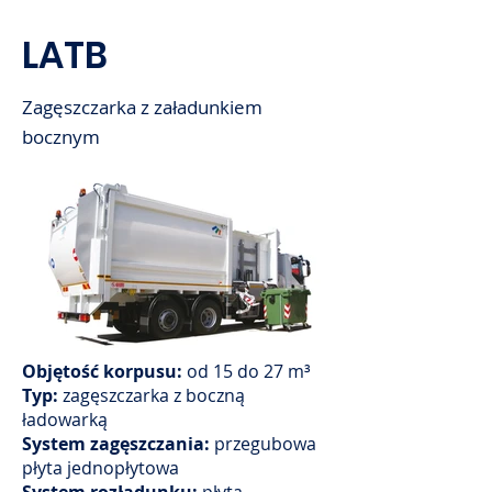
LATB
Zagęszczarka z załadunkiem
bocznym
Objętość korpusu:
od 15 do 27 m³
Typ:
zagęszczarka z boczną
ładowarką
System zagęszczania:
przegubowa
płyta jednopłytowa