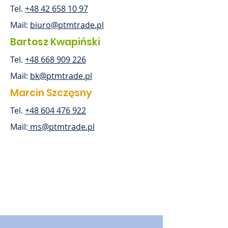
Tel.
+48 42 658 10 97
Mail:
biuro@ptmtrade.pl
Bartosz Kwapiński
Tel.
+48 668 909 226
Mail:
bk@ptmtrade.pl
Marcin Szczęsny
Tel.
+48 604 476 922
Mail:
ms@ptmtrade.pl