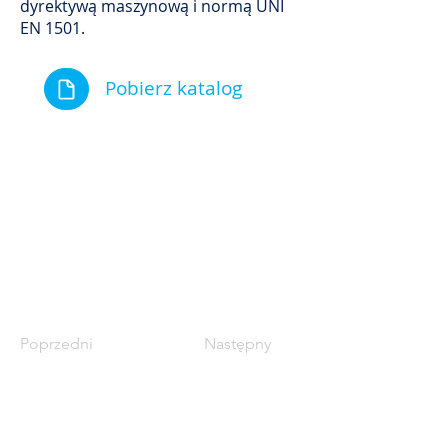
dyrektywą maszynową i normą UNI
EN 1501.
Pobierz katalog
Poprzedni
Następny