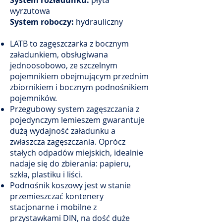
System rozładunku:
płyta
wyrzutowa
System roboczy:
hydrauliczny
LATB to zagęszczarka z bocznym
załadunkiem, obsługiwana
jednoosobowo, ze szczelnym
pojemnikiem obejmującym przednim
zbiornikiem i bocznym podnośnikiem
pojemników.
Przegubowy system zagęszczania z
pojedynczym lemieszem gwarantuje
dużą wydajność załadunku a
zwłaszcza zagęszczania. Oprócz
stałych odpadów miejskich, idealnie
nadaje się do zbierania: papieru,
szkła, plastiku i liści.
Podnośnik koszowy jest w stanie
przemieszczać kontenery
stacjonarne i mobilne z
przystawkami DIN, na dość duże