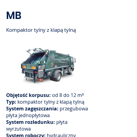
MB
Kompaktor tylny z klapą tylną
Objętość korpusu:
od 8 do 12 m³
Typ:
kompaktor tylny z klapą tylną
System zagęszczania:
przegubowa
płyta jednopłytowa
System rozładunku:
płyta
wyrzutowa
System roboczy:
hydrauliczny