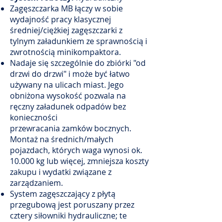
Zagęszczarka MB łączy w sobie
wydajność pracy klasycznej
średniej/ciężkiej zagęszczarki z
tylnym załadunkiem ze sprawnością i
zwrotnością minikompaktora.
Nadaje się szczególnie do zbiórki "od
drzwi do drzwi" i może być łatwo
używany na ulicach miast. Jego
obniżona wysokość pozwala na
ręczny załadunek odpadów bez
konieczności
przewracania zamków bocznych.
Montaż na średnich/małych
pojazdach, których waga wynosi ok.
10.000 kg lub więcej, zmniejsza koszty
zakupu i wydatki związane z
zarządzaniem.
System zagęszczający z płytą
przegubową jest poruszany przez
cztery siłowniki hydrauliczne; te