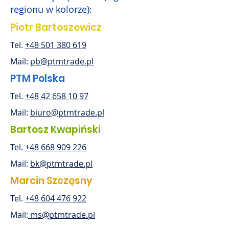
regionu w kolorze):
Piotr Bartoszewicz
Tel.
+48 501 380 619
Mail:
pb@ptmtrade.pl
PTM Polska
Tel.
+48 42 658 10 97
Mail:
biuro@ptmtrade.pl
Bartosz Kwapiński
Tel.
+48 668 909 226
Mail:
bk@ptmtrade.pl
Marcin Szczęsny
Tel.
+48 604 476 922
Mail:
ms@ptmtrade.pl