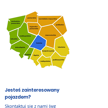
Jesteś zainteresowany
pojazdem?
Skontaktuj się z nami (wg