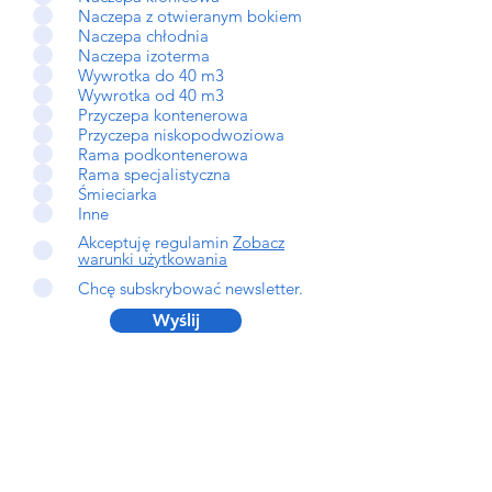
Naczepa z otwieranym bokiem
Naczepa chłodnia
Naczepa izoterma
Wywrotka do 40 m3
Wywrotka od 40 m3
Przyczepa kontenerowa
Przyczepa niskopodwoziowa
Rama podkontenerowa
Rama specjalistyczna
Śmieciarka
Inne
Akceptuję regulamin
Zobacz
warunki użytkowania
Chcę subskrybować newsletter.
Wyślij