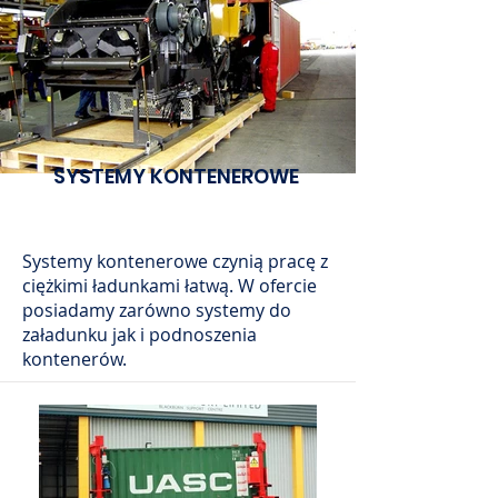
SYSTEMY KONTENEROWE
Systemy kontenerowe czynią pracę z
ciężkimi ładunkami łatwą. W ofercie
posiadamy zarówno systemy do
załadunku jak i podnoszenia
kontenerów.