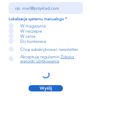
Lokalizacja systemu manualngo
*
W magazynie
W naczepie
W vanie
Do kontenera
Chcę subskrybować newsletter.
Akceptuję regulamin
Zobacz
warunki użytkowania
Wyślij