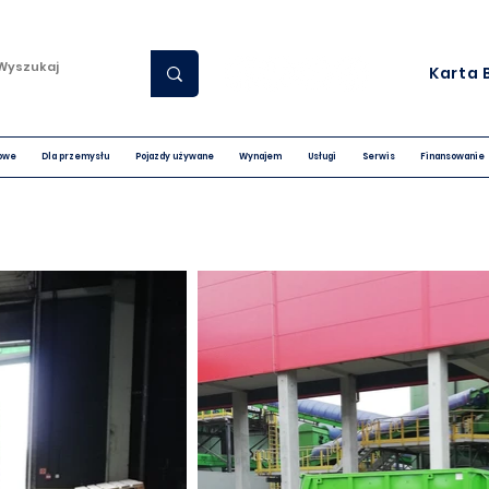
Karta 
nowe
Dla przemysłu
Pojazdy używane
Wynajem
Usługi
Serwis
Finansowanie