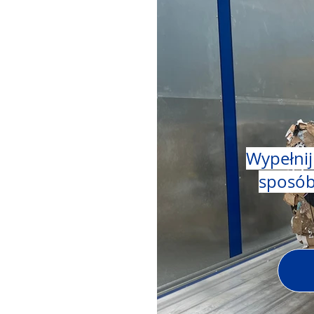
MI
Wypełnij
sposób