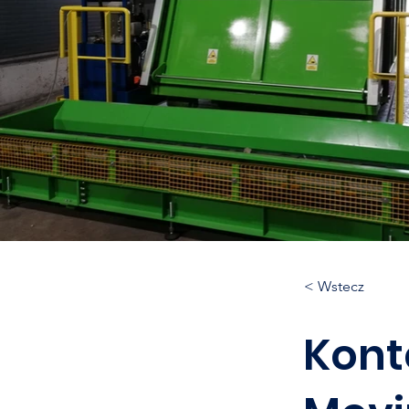
< Wstecz
Kont