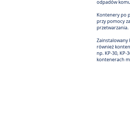
odpadów komu
Kontenery po p
przy pomocy za
przetwarzania.
Zainstalowany 
również konten
np. KP-30, KP-
kontenerach mo