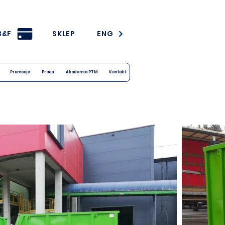
B&F
SKLEP
ENG
Promocje
Praca
Akademia PTM
Kontakt