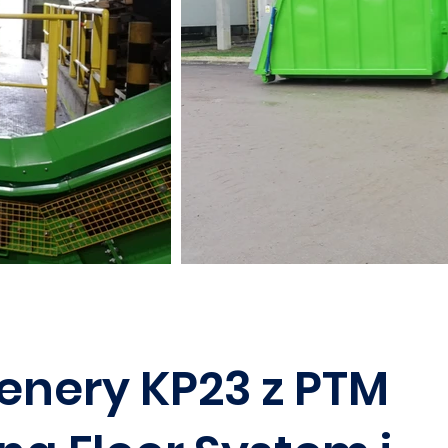
enery KP23 z PTM