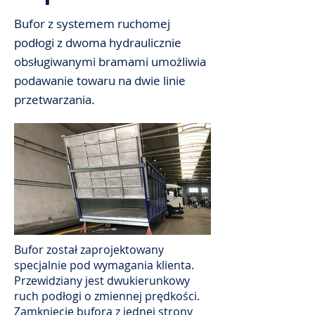
Bufor z systemem ruchomej
podłogi z dwoma hydraulicznie
obsługiwanymi bramami umożliwia
podawanie towaru na dwie linie
przetwarzania.
Bufor został zaprojektowany
specjalnie pod wymagania klienta.
Przewidziany jest dwukierunkowy
ruch podłogi o zmiennej prędkości.
Zamknięcie bufora z jednej strony