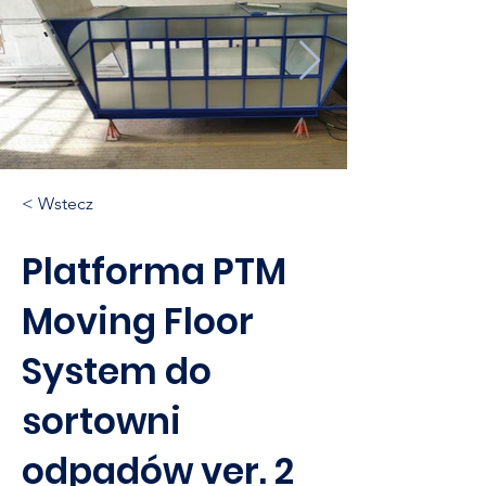
< Wstecz
Platforma PTM
Moving Floor
System do
sortowni
odpadów ver. 2