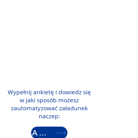
Wypełnij ankietę i dowiedz się
w jaki sposób możesz
zautomatyzować załadunek
naczep:
ANKIETA