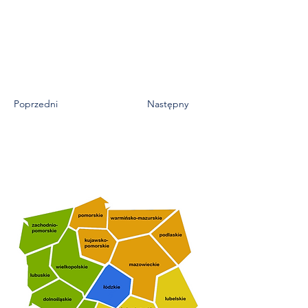
Poprzedni
Następny