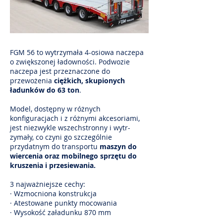
FGM 56 to wytrzymała 4-osiowa naczepa
o zwiększonej ładowności. Podwozie
naczepa jest przeznaczone do
przewożenia
ciężkich, skupionych
ładunków do 63 ton
.
Model, dostępny w różnych
konfiguracjach i z różnymi akcesoriami,
jest niezwykle wszechstronny i wytr-
zymały, co czyni go szczególnie
przydatnym do transportu
maszyn do
wiercenia oraz mobilnego sprzętu do
kruszenia i przesiewania.
3 najważniejsze cechy:
· Wzmocniona konstrukcja
· Atestowane punkty mocowania
· Wysokość załadunku 870 mm