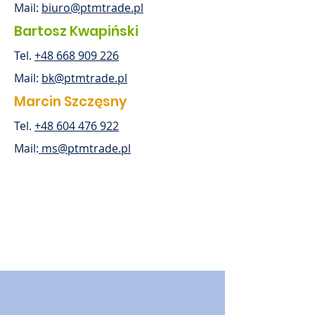
Mail:
biuro@ptmtrade.pl
Bartosz Kwapiński
Tel.
+48 668 909 226
Mail:
bk@ptmtrade.pl
Marcin Szczęsny
Tel.
+48 604 476 922
Mail:
ms@ptmtrade.pl