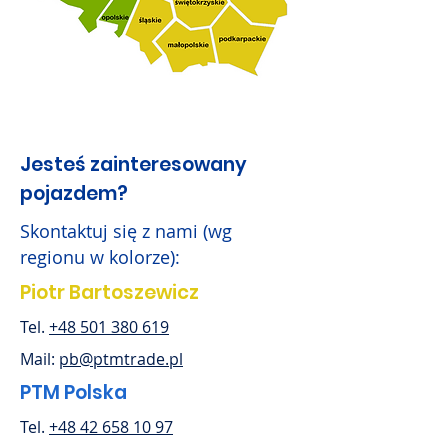
Jesteś zainteresowany
pojazdem?
Skontaktuj się z nami (wg
regionu w kolorze):
Piotr Bartoszewicz
Tel.
+48 501 380 619
Mail:
pb@ptmtrade.pl
PTM Polska
Tel.
+48 42 658 10 97