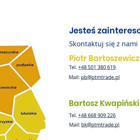
Jesteś zaintere
Skontaktuj się z nami
Piotr Bartoszewicz
Tel.
+48 501 380 619
Mail:
pb@ptmtrade.pl
Bartosz Kwapiński
Tel.
+48 668 909 226
Mail:
bk@ptmtrade.pl