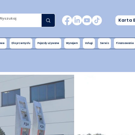
Karta 
nowe
Dla przemysłu
Pojazdy używane
Wynajem
Usługi
Serwis
Finansowanie