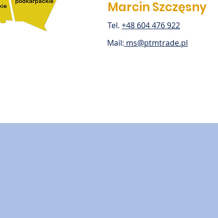
Marcin Szczęsny
Tel.
+48 604 476 922
Mail:
ms@ptmtrade.pl