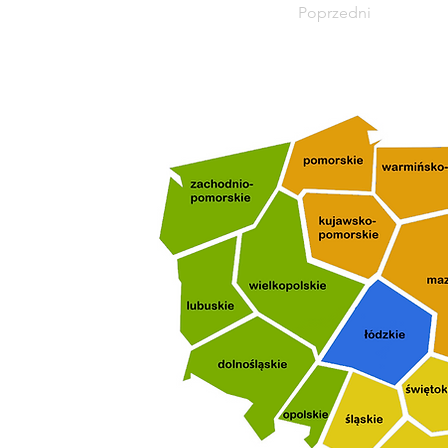
Poprzedni