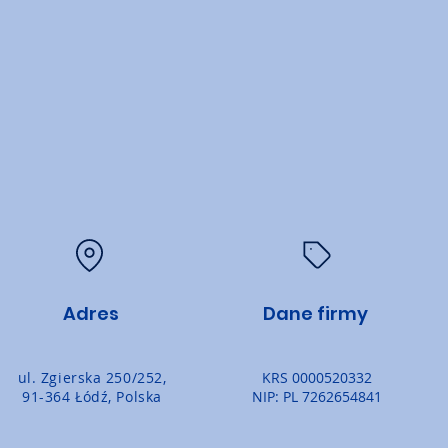
Adres
Dane firmy
ul. Zgierska 250/252,
KRS 0000520332
91-364 Łódź, Polska
NIP: PL 7262654841