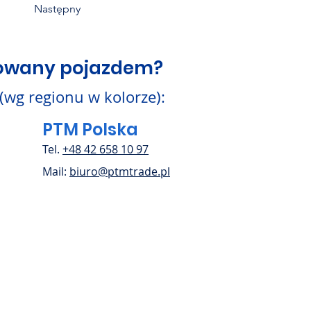
Następny
sowany pojazdem?
 (wg regionu w kolorze):
PTM Polska
Tel.
+48 42 658 10 97
Mail:
biuro@ptmtrade.pl