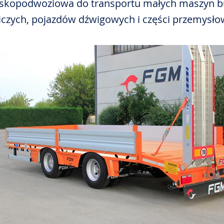
iskopodwoziowa do transportu małych maszyn 
iczych, pojazdów dźwigowych i części przemysło