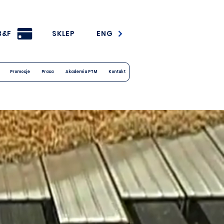
B&F
SKLEP
ENG
Promocje
Praca
Akademia PTM
Kontakt