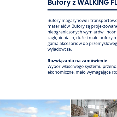
Bufory z WALKING F
Bufory magazynowe i transportow
materiałów. Bufory są projektowan
nieograniczonych wymiarów i nośno
zagłębieniach, duże i małe bufory 
gama akcesoriów do przemysłowego p
wyładowcze.
Rozwiązania na zamówienie
Wybór właściwego systemu przenos
ekonomiczne, mało wymagające roz