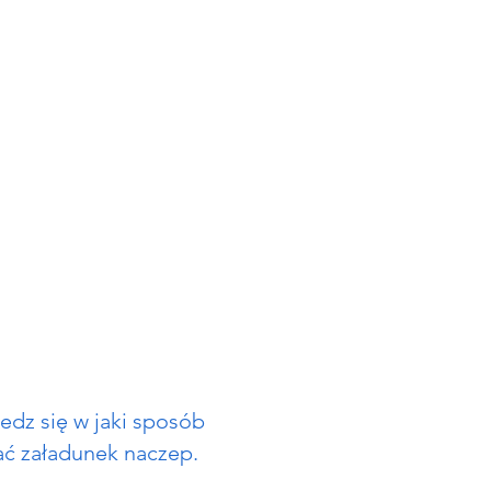
edz się w jaki sposób
ć załadunek naczep.