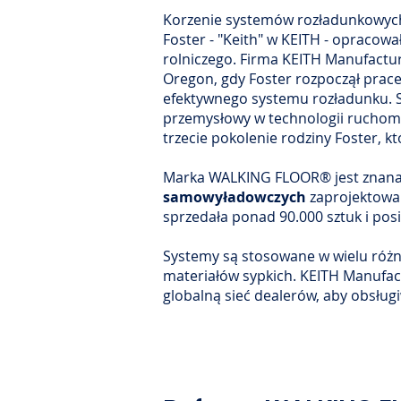
Korzenie systemów rozładunkowych 
Foster - "Keith" w KEITH - opracow
rolniczego. Firma KEITH Manufactur
Oregon, gdy Foster rozpoczął prac
efektywnego systemu rozładunku.
przemysłowy w technologii ruchomyc
trzecie pokolenie rodziny Foster, 
Marka WALKING FLOOR® jest znana 
samowyładowczych
zaprojektowan
sprzedała ponad 90.000 sztuk i po
Systemy są stosowane w wielu różn
materiałów sypkich. KEITH Manufac
globalną sieć dealerów, aby obsługi