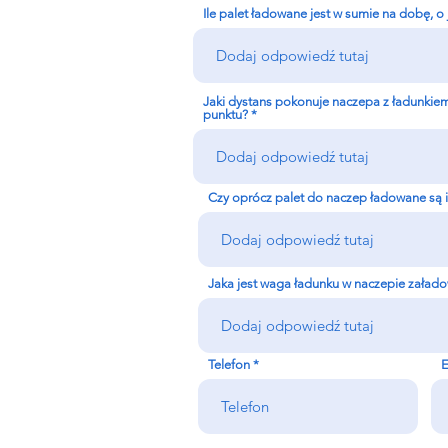
Ile palet ładowane jest w sumie na dobę, o
MI
Jaki dystans pokonuje naczepa z ładunkiem 
punktu?
Czy oprócz palet do naczep ładowane są inn
Jaka jest waga ładunku w naczepie załad
Telefon
E