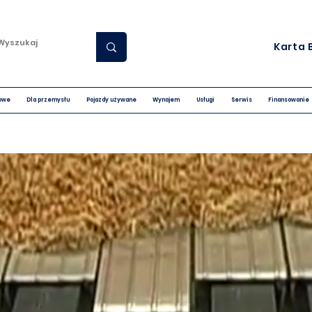
Karta 
nowe
Dla przemysłu
Pojazdy używane
Wynajem
Usługi
Serwis
Finansowanie