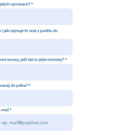
 jakich wymiarach?
i jaki zajmuje to czas z punktu do
e towary, jeśli tak to jakie rozmiary?
owanej do pełna?
-mail