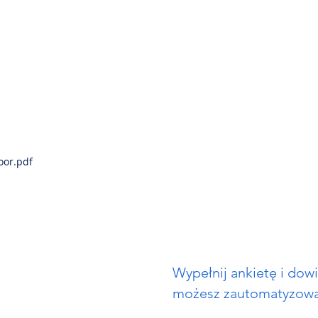
oor.pdf
Wypełnij ankietę i dowi
możesz zautomatyzowa