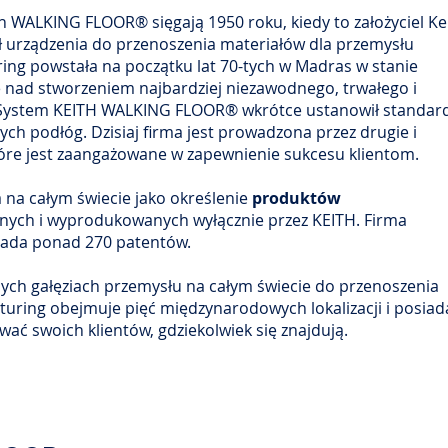
WALKING FLOOR® sięgają 1950 roku, kiedy to założyciel Ke
ał urządzenia do przenoszenia materiałów dla przemysłu
ing powstała na początku lat 70-tych w Madras w stanie
e nad stworzeniem najbardziej niezawodnego, trwałego i
 System KEITH WALKING FLOOR® wkrótce ustanowił standar
h podłóg. Dzisiaj firma jest prowadzona przez drugie i
które jest zaangażowane w zapewnienie sukcesu klientom.
na całym świecie jako określenie
produktów
ych i wyprodukowanych wyłącznie przez KEITH. Firma
siada ponad 270 patentów.
ych gałęziach przemysłu na całym świecie do przenoszenia
turing obejmuje pięć międzynarodowych lokalizacji i posiad
wać swoich klientów, gdziekolwiek się znajdują.