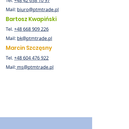
Tel.
+48 42 658 10 97
Mail:
biuro@ptmtrade.pl
Bartosz Kwapiński
Tel.
+48 668 909 226
Mail:
bk@ptmtrade.pl
Marcin Szczęsny
Tel.
+48 604 476 922
Mail:
ms@ptmtrade.pl