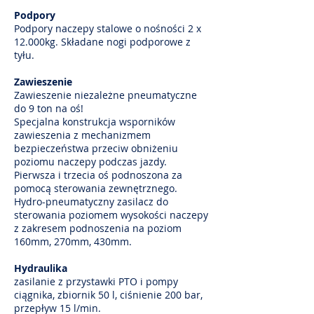
Podpory
Podpory naczepy stalowe o nośności 2 x
12.000kg. Składane nogi podporowe z
tyłu.
Zawieszenie
Zawieszenie niezależne pneumatyczne
do 9 ton na oś!
Specjalna konstrukcja wsporników
zawieszenia z mechanizmem
bezpieczeństwa przeciw obniżeniu
poziomu naczepy podczas jazdy.
Pierwsza i trzecia oś podnoszona za
pomocą sterowania zewnętrznego.
Hydro-pneumatyczny zasilacz do
sterowania poziomem wysokości naczepy
z zakresem podnoszenia na poziom
160mm, 270mm, 430mm.
Hydraulika
zasilanie z przystawki PTO i pompy
ciągnika, zbiornik 50 l, ciśnienie 200 bar,
przepływ 15 l/min.