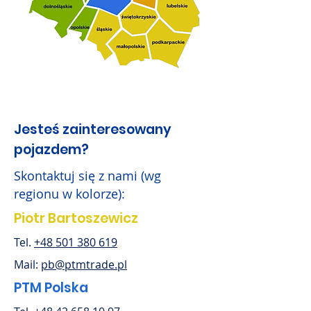
Jesteś zainteresowany
pojazdem?
Skontaktuj się z nami (wg
regionu w kolorze):
Piotr Bartoszewicz
Tel.
+48 501 380 619
Mail:
pb@ptmtrade.pl
PTM Polska