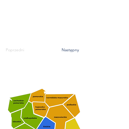
Poprzedni
Następny