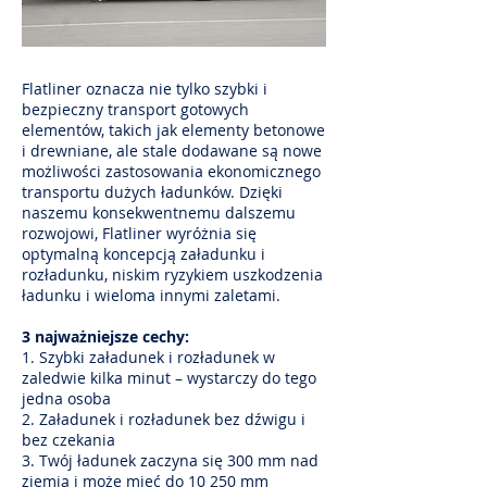
Flatliner oznacza nie tylko szybki i
bezpieczny transport gotowych
elementów, takich jak elementy betonowe
i drewniane, ale stale dodawane są nowe
możliwości zastosowania ekonomicznego
transportu dużych ładunków. Dzięki
naszemu konsekwentnemu dalszemu
rozwojowi, Flatliner wyróżnia się
optymalną koncepcją załadunku i
rozładunku, niskim ryzykiem uszkodzenia
ładunku i wieloma innymi zaletami.
3 najważniejsze cechy:
1. Szybki załadunek i rozładunek w
zaledwie kilka minut – wystarczy do tego
jedna osoba
2. Załadunek i rozładunek bez dźwigu i
bez czekania
3. Twój ładunek zaczyna się 300 mm nad
ziemią i może mieć do 10 250 mm