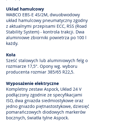
Układ hamulcowy
WABCO EBS-E 4S/2M, dwuobwodowy
układ hamulcowy pneumatyczny zgodny
z aktualnymi przepisami ECC, RSS (Road
Stability System) - kontrola trakcji. Dwa
aluminiowe zbiorniki powietrza po 100 l
każdy.
Koła
Sześć stalowych lub aluminiowych felg o
rozmiarze 17,5". Opony wg. wyboru
producenta rozmiar 385/65 R22,5.
Wyposażenie elektryczne
Kompletny zestaw Aspock, Układ 24 V
podłączony zgodnie ze specyfikacjami
ISO, dwa gniazda siedmiostykowe oraz
jedno gniazdo piętnastostykowe, dziesięć
pomarańczowych diodowych markerów
bocznych, światła tylne Aspock.