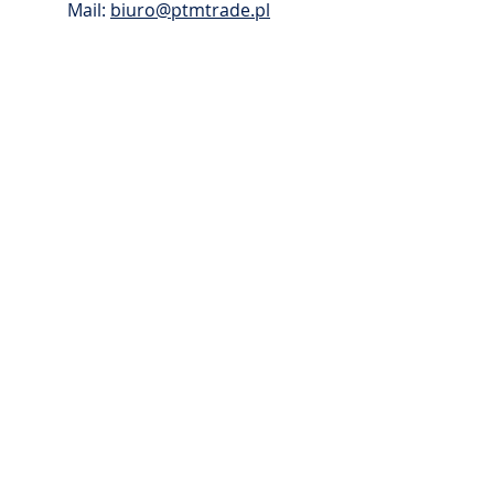
Mail:
biuro@ptmtrade.pl