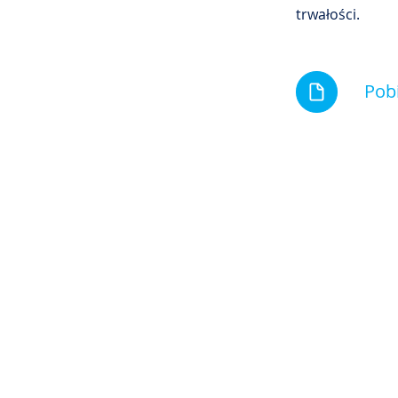
trwałości.
Pobi