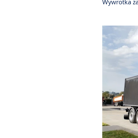
Wywrotka za