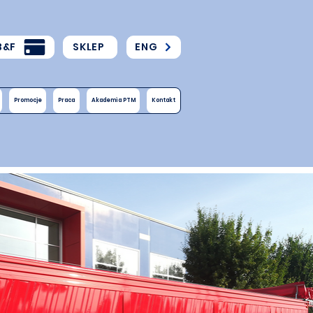
B&F
SKLEP
ENG
Promocje
Praca
Akademia PTM
Kontakt