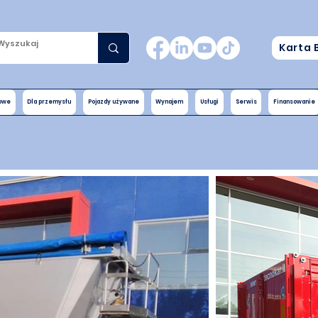
Karta 
nowe
Dla przemysłu
Pojazdy używane
Wynajem
Usługi
Serwis
Finansowanie