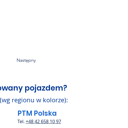
Następny
sowany pojazdem?
 (wg regionu w kolorze):
PTM Polska
Tel.
+48 42 658 10 97