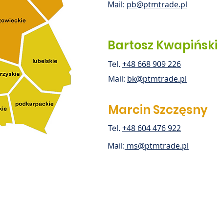
Mail:
pb@ptmtrade.pl
Bartosz Kwapiński
Tel.
+48 668 909 226
Mail:
bk@ptmtrade.pl
Marcin Szczęsny
Tel.
+48 604 476 922
Mail:
ms@ptmtrade.pl